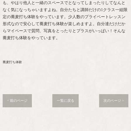
も、やはり他人と一緒のスペースでとなってしまったりしてなんと
なく気になっちゃいますよね。自分たちと講師だけの1クラス一組限
定の蕎麦打ち体験をやっています。少人数のプライベートレッスン
形式なので安心して蕎麦打ち体験が楽しめますよ。自分達だけだか
らマイペースで質問、写真をとったりとプラスがいっぱい！そんな
蕎麦打ち体験をやっています。
蕎麦打ち体験
< 前のページ
一覧に戻る
次のページ >