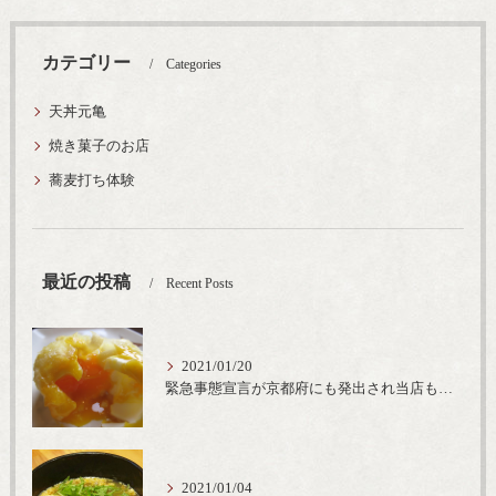
カテゴリー
Categories
天丼元亀
焼き菓子のお店
蕎麦打ち体験
最近の投稿
Recent Posts
2021/01/20
緊急事態宣言が京都府にも発出され当店も要請に従って20時完全閉店という形で営業なるべく短期間での要請解除へ一致団結です
2021/01/04