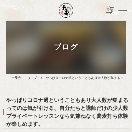
ブログ
一乗寺のランチは天丼元亀
ブログ
やっぱりコロナ過ということもあり大人数が集まるってのは気が引ける、自分たちと講師だけの少人数プライベートレッスンなら気兼ねなく蕎麦打ち体験が楽しめます。
やっぱりコロナ過ということもあり大人数が集まる
ってのは気が引ける、自分たちと講師だけの少人数
プライベートレッスンなら気兼ねなく蕎麦打ち体験
が楽しめます。