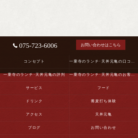
075-723-6006
お問い合わせはこちら
コンセプト
一乗寺のランチ･天丼元亀の口コミ情報
一乗寺のランチ･天丼元亀の評判
一乗寺のランチ･天丼元亀のお客様の声
サービス
フード
ドリンク
蕎麦打ち体験
アクセス
天丼元亀
ブログ
お問い合わせ