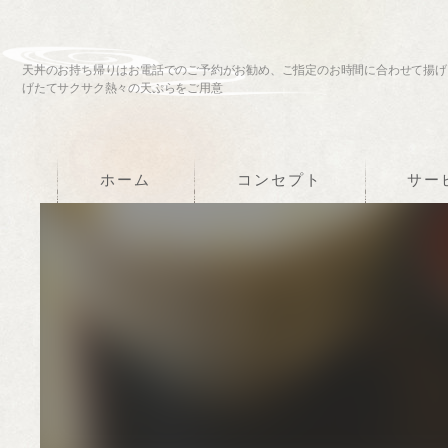
天丼のお持ち帰りはお電話でのご予約がお勧め、ご指定のお時間に合わせて揚げ
げたてサクサク熱々の天ぷらをご用意
ホーム
コンセプト
サー