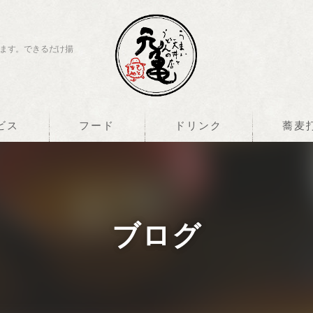
ます。できるだけ揚
ビス
フード
ドリンク
蕎麦
ブログ