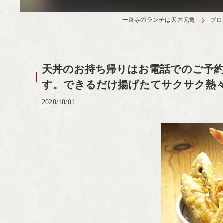
一乗寺のランチは天丼元亀
ブロ
天丼のお持ち帰りはお電話でのご予
す。できるだけ揚げたてサクサク熱
2020/10/01