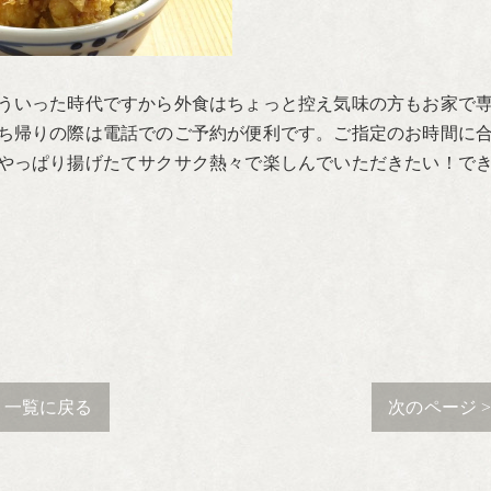
ういった時代ですから外食はちょっと控え気味の方もお家で
ち帰りの際は電話でのご予約が便利です。ご指定のお時間に
やっぱり揚げたてサクサク熱々で楽しんでいただきたい！で
一覧に戻る
次のページ 