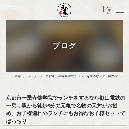
ブログ
一乗寺のランチは天丼元亀
ブログ
京都市一乗寺修学院でランチをするなら叡山電鉄の一乗寺駅から徒歩5分の元亀で名物の天丼がお勧め、お子様連れのランチにもお得なお子様セットでばっちり
京都市一乗寺修学院でランチをするなら叡山電鉄の
一乗寺駅から徒歩5分の元亀で名物の天丼がお勧
め、お子様連れのランチにもお得なお子様セットで
ばっちり