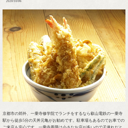
2020/10/06
京都市の郊外、一乗寺修学院でランチをするなら叡山電鉄の一乗寺
駅から徒歩5分の天丼元亀がお勧めです。駐車場もあるのでお車での
ご来店も安心です。一乗寺界隈は小さなお店が多いので子連れだと