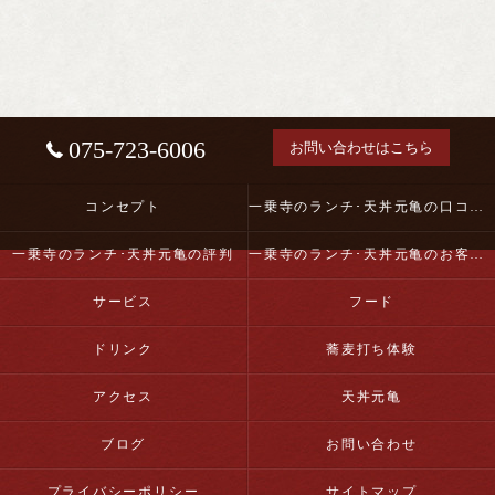
075-723-6006
お問い合わせはこちら
コンセプト
一乗寺のランチ･天丼元亀の口コミ情報
一乗寺のランチ･天丼元亀の評判
一乗寺のランチ･天丼元亀のお客様の声
サービス
フード
ドリンク
蕎麦打ち体験
アクセス
天丼元亀
ブログ
お問い合わせ
プライバシーポリシー
サイトマップ