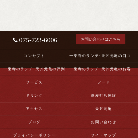
075-723-6006
お問い合わせはこちら
コンセプト
一乗寺のランチ･天丼元亀の口コミ情報
一乗寺のランチ･天丼元亀の評判
一乗寺のランチ･天丼元亀のお客様の声
サービス
フード
ドリンク
蕎麦打ち体験
アクセス
天丼元亀
ブログ
お問い合わせ
プライバシーポリシー
サイトマップ