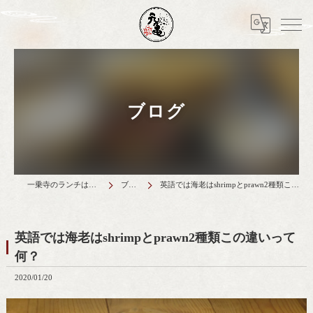
ブログ
一乗寺のランチは天丼元亀
ブログ
英語では海老はshrimpとprawn2種類この違いって何？
英語では海老はshrimpとprawn2種類この違いって
何？
2020/01/20