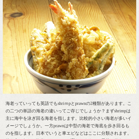
海老っていっても英語でもshriｍpとprawnの2種類があります。こ
の二つの単語の海老の違いってご存じでしょうか？まずshrimpは
主に海中を泳ぎ回る海老を指します。比較的小さい海老が多いイ
メージでしょうか。一方prawnは中型の海老で海底を歩き回るも
のを指します。日本でいうと車エビなどはここに分類されます。