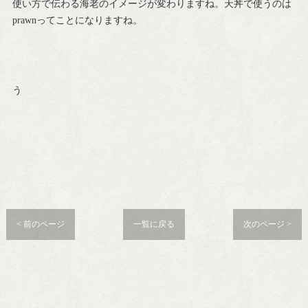
使い方で伝わる海老のイメージが変わりますね。天丼で使うのは
prawnってことになりますね。
う
< 前のページ
一覧に戻る
次のページ >