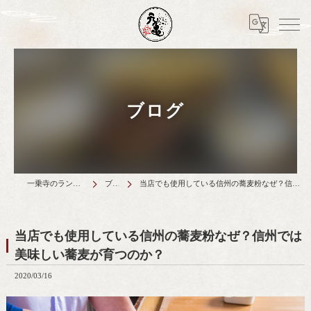
ブログ
一乗寺のランチは天丼元亀
ブログ
当店でも使用している信州の蕎麦粉なぜ？信州では美味しい蕎麦が育つのか？
当店でも使用している信州の蕎麦粉なぜ？信州では
美味しい蕎麦が育つのか？
2020/03/16