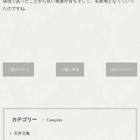
環境であったことから良い蕎麦が育ちそして、名産地となっていっ
たのですね。
< 前のページ
一覧に戻る
次のページ >
カテゴリー
Categories
天丼元亀